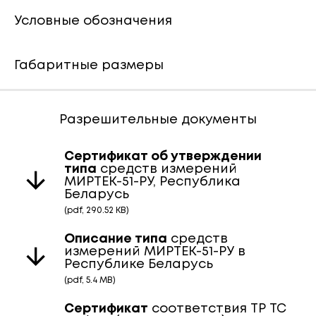
Условные обозначения
Габаритные размеры
Разрешительные документы
Сертификат
об утверждении
типа
средств измерений
МИРТЕК-51-РУ, Республика
Беларусь
(pdf, 290.52 KB)
Описание типа
средств
измерений МИРТЕК-51-РУ в
Республике Беларусь
(pdf, 5.4 MB)
Сертификат
соответствия ТР ТС