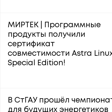
МИРТЕК | Программные
продукты получили
сертификат
совместимости Astra Linu
Special Edition!
В СтГАУ прошёл чемпиона
для будущих энергетиков