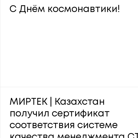
С Днём космонавтики!
МИРТЕК | Казахстан
получил сертификат
соответствия системе
качества менеджмента С