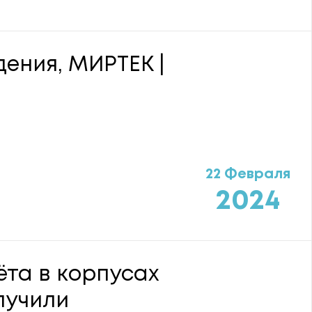
ения, МИРТЕК |
22 Февраля
2024
та в корпусах
олучили