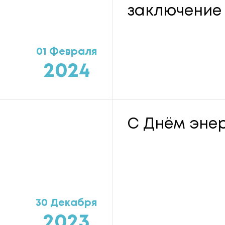
заключение
01 Февраля
2024
С Днём энер
30 Декабря
2023