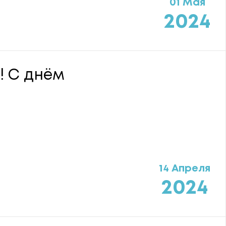
01 Мая
2024
! С днём
14 Апреля
2024