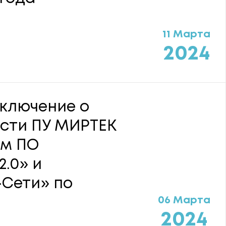
11 Марта
2024
аключение о
сти ПУ МИРТЕК
им ПО
.0» и
Сети» по
06 Марта
2024