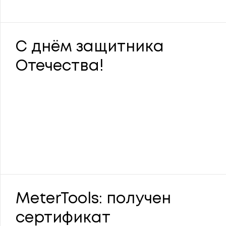
С днём защитника
Отечества!
MeterTools: получен
сертификат