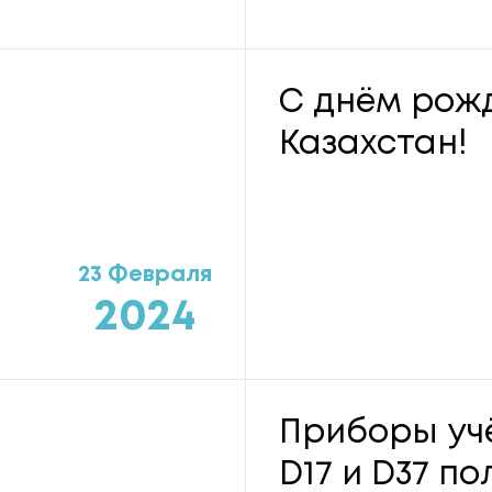
С днём рожд
Казахстан!
23 Февраля
2024
Приборы учё
D17 и D37 п