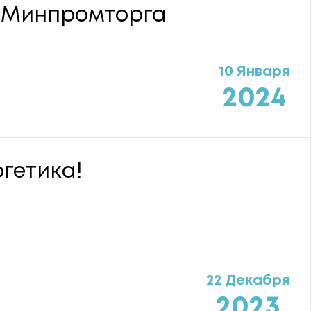
 Минпромторга
10 Января
2024
гетика!
22 Декабря
2023