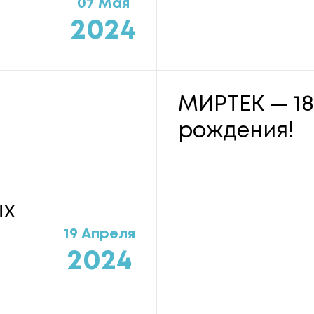
07 Мая
2024
МИРТЕК — 18
рождения!
ых
19 Апреля
2024