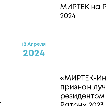
МИРТЕК на P
2024
12 Апреля
2024
«МИРТЕК-Ин
признан лу
резидентом
Т
Ратон» 2023