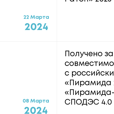
22 Марта
2024
Получено з
совместимо
с российск
«Пирамида 2
«Пирамида-
08 Марта
СПОДЭС 4.0
2024