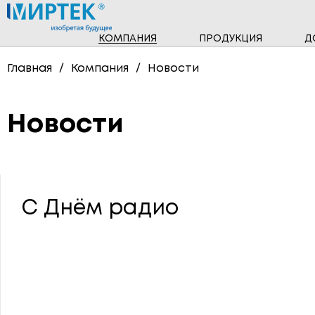
КОМПАНИЯ
ПРОДУКЦИЯ
Д
НОВОСТИ
ПРОГРАММНОЕ ОБЕСПЕЧЕНИЕ
Главная
Компания
Новости
ТРЁХФАЗНЫЕ СЧЁТЧИКИ
Новости
СЧЁТЧИКИ ГАЗА
ПОВЕРОЧНЫЕ УСТАНОВКИ
С Днём радио