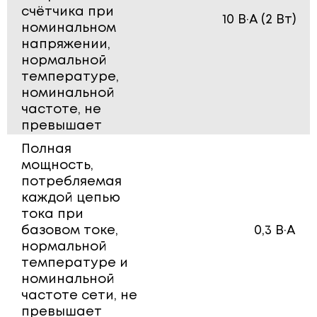
счётчика при
10 В·А (2 Вт)
номинальном
напряжении,
нормальной
температуре,
номинальной
частоте, не
превышает
Полная
мощность,
потребляемая
каждой цепью
тока при
базовом токе,
0,3 В·А
нормальной
температуре и
номинальной
частоте сети, не
превышает