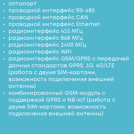
оптопорт
проводной интерфейс RS-485
проводной интерфейс CAN
проводной интерфейс Ethernet
радиоинтерфейс 433 МГц
радиоинтерфейс 868 МГц
радиоинтерфейс 2400 МГц
радиоинтерфейс WiFi
радиоинтерфейс GSM/GPRS с передачей
данных стандартов GPRS, 3G, 4G/LTE
(работа с двумя SIM-картами,
возможность подключения внешней
антенны)
комбинированный GSM-модуль с
поддержкой GPRS и NB-IoT (работа с
двумя SIM-картами, возможность
подключения внешней антенны)