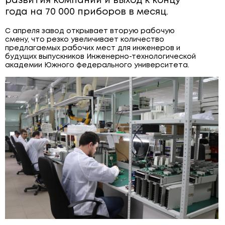
развития компании и выход к концу
ЩИТОВОЕ ОБОРУДОВАНИЕ
года на 70 000 приборов в месяц.
ПОВЕРОЧНЫЕ УСТАНОВКИ
С апреля завод открывает вторую рабочую
смену, что резко увеличивает количество
предлагаемых рабочих мест для инженеров и
будущих выпускников Инженерно-технологической
академии Южного федерального университета.