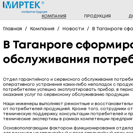
КОМПАНИЯ
ПРОДУКЦИЯ
Д
НОВОСТИ
ПРОГРАММНОЕ ОБЕСПЕЧЕНИЕ
Главная
Компания
Новости
В Таганроге сф
ТРЁХФАЗНЫЕ СЧЁТЧИКИ
В Таганроге сформир
СЧЁТЧИКИ ГАЗА
обслуживания потре
ПОВЕРОЧНЫЕ УСТАНОВКИ
Отдел гарантийного и сервисного обслуживания потреб
оперативного устранения каких-либо неполадок с проду
потребителям успешно эксплуатировать прибор, в перио
оказания услуг по сервисному обслуживанию продукции.
Наши инженеры выполняют ремонтные и восстановитель
от потребителей продукцией. Кроме того, сотрудники о
техническую поддержку, консультации потребителей и п
технические экспертизы в рамках компетенции предприя
Основополагающим фактором функционирования отдела 