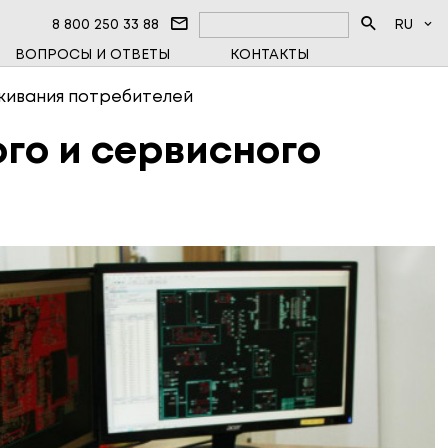
8 800 250 33 88
RU
ВОПРОСЫ И ОТВЕТЫ
КОНТАКТЫ
ЦЕНТР
ФАЗНЫЕ СЧЁТЧИКИ
уживания потребителей
ЧИКИ ТЕПЛА
го и сервисного
ВОЕ ОБОРУДОВАНИЕ