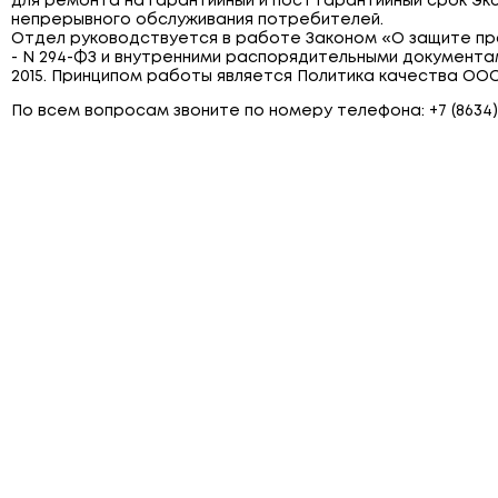
для ремонта на гарантийный и пост гарантийный срок э
непрерывного обслуживания потребителей.
Отдел руководствуется в работе Законом «О защите пр
- N 294-ФЗ и внутренними распорядительными документа
2015. Принципом работы является Политика качества ООО 
По всем вопросам звоните по номеру телефона: +7 (8634)