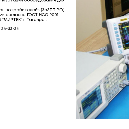
ксплуатации оборудования для
ав потребителей» (ЗоЗПП РФ)
ми согласно ГОСТ ИСО 9001-
"МИРТЕК" г. Таганрог.
 34-33-33