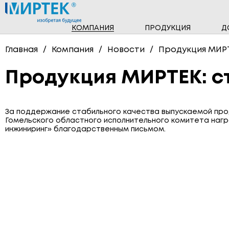
КОМПАНИЯ
ПРОДУКЦИЯ
Д
НОВОСТИ
ПРОГРАММНОЕ ОБЕСПЕЧЕНИЕ
Главная
Компания
Новости
Продукция МИРТ
ТРЁХФАЗНЫЕ СЧЁТЧИКИ
Продукция МИРТЕК: с
СЧЁТЧИКИ ГАЗА
ПОВЕРОЧНЫЕ УСТАНОВКИ
За поддержание стабильного качества выпускаемой про
Гомельского областного исполнительного комитета наг
инжиниринг» благодарственным письмом.