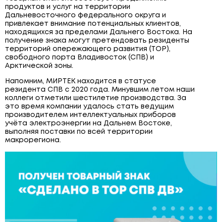
продуктов и услуг на территории
ЩИТОВОЕ ОБОРУДОВАНИЕ
Дальневосточного федерального округа и
привлекает внимание потенциальных клиентов,
ПОВЕРОЧНЫЕ УСТАНОВКИ
находящихся за пределами Дальнего Востока. На
получение знака могут претендовать резиденты
территорий опережающего развития (ТОР),
свободного порта Владивосток (СПВ) и
Арктической зоны.
Напомним, МИРТЕК находится в статусе
резидента СПВ с 2020 года. Минувшим летом наши
коллеги отметили шестилетие производства. За
это время компании удалось стать ведущим
производителем интеллектуальных приборов
учёта электроэнергии на Дальнем Востоке,
выполняя поставки по всей территории
макрорегиона.