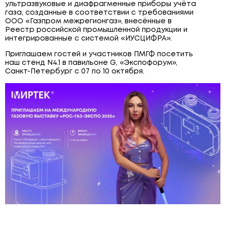
ультразвуковые и диафрагменные приборы учёта
ЩИТОВОЕ ОБОРУДОВАНИЕ
газа, созданные в соответствии с требованиями
ООО «Газпром межрегионгаз», внесённые в
ПОВЕРОЧНЫЕ УСТАНОВКИ
Реестр российской промышленной продукции и
интегрированные с системой «ИУСЦИФРА».
Приглашаем гостей и участников ПМГФ посетить
наш стенд N4.1 в павильоне G, «Экспофорум»,
Санкт-Петербург с 07 по 10 октября.