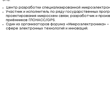
это:
Центр разработки специализированной микроэлектрон
Участник и исполнитель по ряду государственных про
проектирования микросхем связи, разработчик и произ
приёмников ГЛОНАСС/GPS.
Один из организаторов форума «Микроэлектроника» – 
сфере электронных технологий и инноваций.