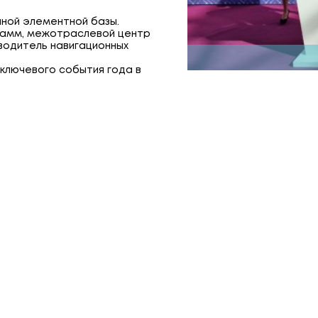
ной элементной базы.
грамм, межотраслевой центр
водитель навигационных
ключевого события года в