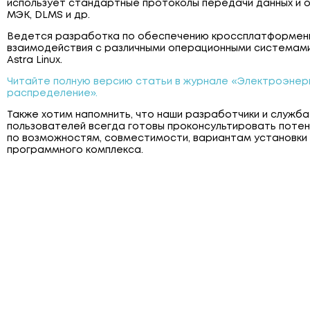
использует стандартные протоколы передачи данных и
МЭК, DLMS и др.
Ведется разработка по обеспечению кроссплатформенн
взаимодействия с различными операционными системами,
Astra Linux.
Читайте полную версию статьи в журнале «Электроэнерг
распределение».
Также хотим напомнить, что наши разработчики и служб
пользователей всегда готовы проконсультировать потен
по возможностям, совместимости, вариантам установки 
программного комплекса.