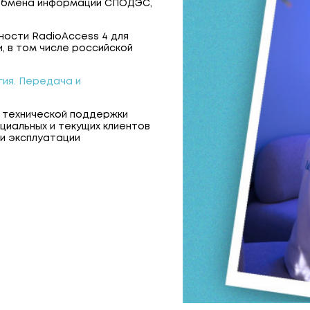
 обмена информации СПОДЭС,
ости RadioAccess 4 для
 в том числе российской
ия. Передача и
а технической поддержки
циальных и текущих клиентов
и эксплуатации