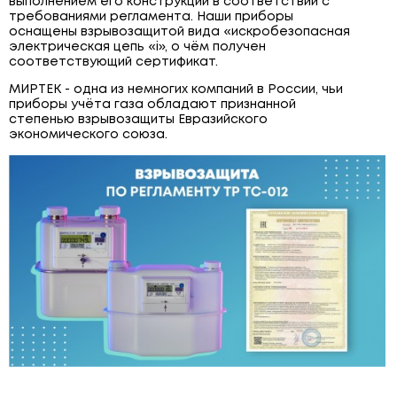
выполнением его конструкции в соответствии с
требованиями регламента. Наши приборы
ЩИТОВОЕ ОБОРУДОВАНИЕ
оснащены взрывозащитой вида «искробезопасная
электрическая цепь «i», о чём получен
ПОВЕРОЧНЫЕ УСТАНОВКИ
соответствующий сертификат.
МИРТЕК - одна из немногих компаний в России, чьи
приборы учёта газа обладают признанной
степенью взрывозащиты Евразийского
экономического союза.