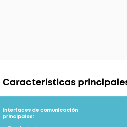
Características principale
Interfaces de comunicación
principales: