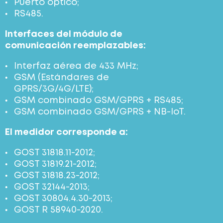
Puerto óptico;
RS485.
Interfaces del módulo de
comunicación reemplazables:
Interfaz aérea de 433 MHz;
GSM (Estándares de
GPRS/3G/4G/LTE);
GSM combinado GSM/GPRS + RS485;
GSM combinado GSM/GPRS + NB-IoT.
El medidor corresponde a:
GOST 31818.11-2012;
GOST 31819.21-2012;
GOST 31818.23-2012;
GOST 32144-2013;
GOST 30804.4.30-2013;
GOST R 58940-2020.