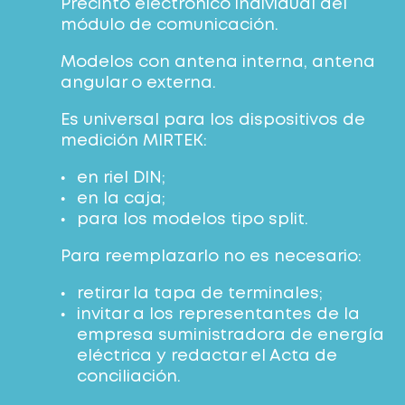
Precinto electrónico individual del
módulo de comunicación.
Modelos con antena interna, antena
angular o externa.
Es universal para los dispositivos de
medición MIRTEK:
en riel DIN;
en la caja;
para los modelos tipo split.
Para reemplazarlo no es necesario:
retirar la tapa de terminales;
invitar a los representantes de la
empresa suministradora de energía
eléctrica y redactar el Acta de
conciliación.