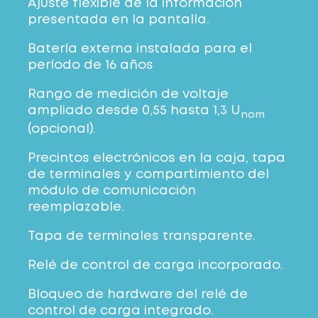
Ajuste flexible de la información
presentada en la pantalla.
Batería externa instalada para el
período de 16 años
Rango de medición de voltaje
ampliado desde 0,55 hasta 1,3 U
nom
(opcional).
Precintos electrónicos en la caja, tapa
de terminales y compartimiento del
módulo de comunicación
reemplazable.
Tapa de terminales transparente.
Relé de control de carga incorporado.
Bloqueo de hardware del relé de
control de carga integrado.