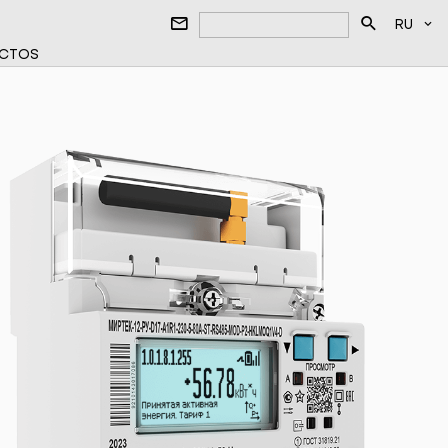
RU
CTOS