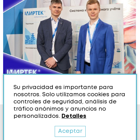
Su privacidad es importante para
nosotros. Solo utilizamos cookies para
controles de seguridad, análisis de
tráfico anónimos y anuncios no
Política de Cookies
personalizados.
Detalles
Aceptar