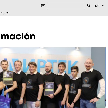
RU
CTOS
ramación